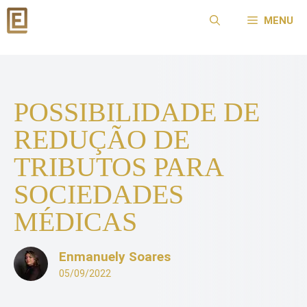
Pular
MENU
para
o
conteúdo
POSSIBILIDADE DE
REDUÇÃO DE
TRIBUTOS PARA
SOCIEDADES
MÉDICAS
Enmanuely Soares
05/09/2022