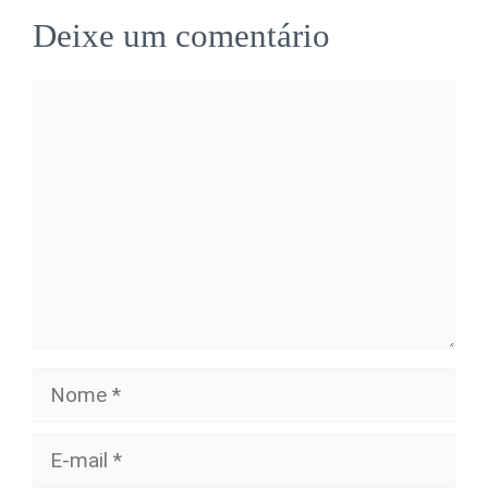
Deixe um comentário
Comentário
Nome
E-
mail