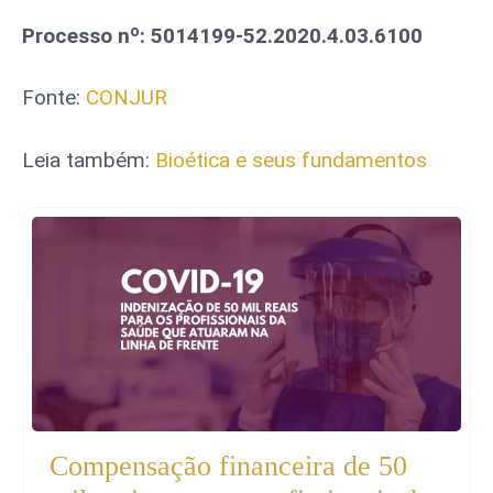
Processo nº: 5014199-52.2020.4.03.6100
Fonte:
CONJUR
Leia também:
Bioética e seus fundamentos
Compensação financeira de 50