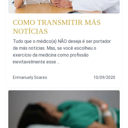
COMO TRANSMITIR MÁS
NOTÍCIAS
Tudo que o médico(a) NÃO deseja é ser portador
de más notícias. Mas, se você escolheu o
exercício da medicina como profissão
inevitavelmente esse ...
Enmanuely Soares
10/09/2020